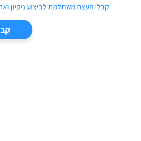
קבלו העצה משתלמת לביצוע ​ניקיון ואח
קבל