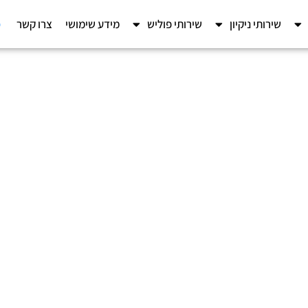
ט
שירותי ניקיון
שירותי פוליש
מידע שימושי
צרו קשר