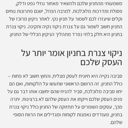
משמעותי מהחניון שלכם ולהשאיר מאחור נוזלי נפט ודלק,
פסולת ומדרכות מלוכלכות. למרבה המזל, ישנם פתרונות נוחים
וקלים שיעזרו לכם לשמור על חניון נקי. לאחר ניקיון מרוכז של
החניון חשוב לשמור גם על צנרת ניקוז נקיה ותקינה. ניקוי צנרת
בחניון היא חלק בלתי נפרד מתהליך הניקיון הכללי של החניון.
ניקוי צנרת בחניון אומר יותר על
העסק שלכם
סביבה נקייה היא חיונית לעסק מצליח, והחוץ חשוב לא פחות –
כולל החניון. זה הרושם הראשוני שתעשו על הלקוחות, ואם הם
יחוו סביבה מלוכלכת, סביר להניח שהם יחשבו אותו דבר גם על
פנים העסק שלכם וייקחו את העסק שלהם לא ברצינות. יתרה
מכך, עסקים השומרים על תחזוקה של החניון כולל ניקוי צנרת
בחניון, מעודדים נאמנות לקוחות ומגדילים את הרווח הסופי
שלהם.