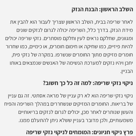
השלב הראשון: הבנת הנזק
לאחר שריפה בבית, השלב הראשון שצריך לעבור הוא להבין את
מידת הנזק. בדרך כלל, השריפה יכולה לגרום לנזקים שונים
ומגוונים, שחלקם נראים לעין וחלקם מוסתרים. נזקי שריפה יכולים
להיות פיזיים, כמו שחיקה או חימום חומרים, או כימיים, כמו שחרור
חומרים מזיקים מתוך החומרים שנשרפו. במקרה של נזקי פיח,
יתכן ויהיו נזקים למערכת הנשימה של האנשים שנמצאים באותו
הבניין.
ניקוי נזקי שריפה: למה זה כל כך חשוב?
ניקוי נזקי שריפה הוא לא רק עניין של מראה אסתטי. זה גם עניין
של בריאות. החומרים המזיקים שנשחררים במהלך השריפה והפיח
והעשן שנותרים לאחר מכן, יכולים לגרום לנזקים בריאותיים
משמעותיים, ולכן מדובר בעניין ששלא ניתן להתעלם ממנו.
פרץ ניקוי חניונים: המומחים לניקוי נזקי שריפה