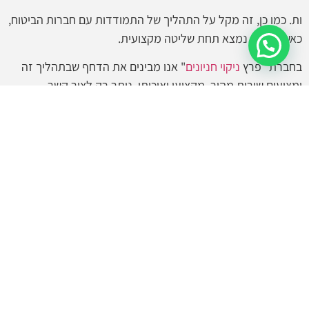
ות. כמו כן, זה מקל על התהליך של התמודדות עם חברות הביטוח,
כאשר הנזק נמצא תחת שליטה מקצועית.
קבלו הצעה מהירה
בחברת "פרץ
ניקוי חניונים
" אנו מבינים את הדחף שבתהליך זה
ומציעים שירות מהיר, מקצועי ואיכותי. נותר רק לצור קשר
ולהתחיל את התהליך לחזרה לשגרה.
צרו קשר עימנו
מלאו את הטופס ונחזור אליכם בהקדם: