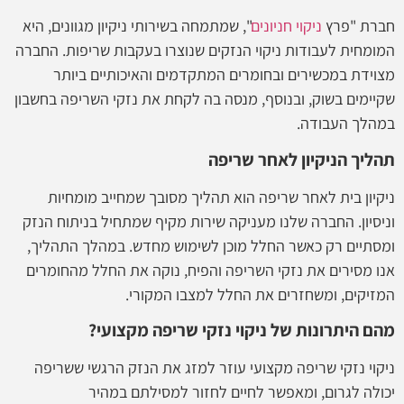
חברת "פרץ
ניקוי חניונים
", שמתמחה בשירותי ניקיון מגוונים, היא
המומחית לעבודות ניקוי הנזקים שנוצרו בעקבות שריפות. החברה
מצוידת במכשירים ובחומרים המתקדמים והאיכותיים ביותר
שקיימים בשוק, ובנוסף, מנסה בה לקחת את נזקי השריפה בחשבון
במהלך העבודה.
תהליך הניקיון לאחר שריפה
ניקיון בית לאחר שריפה הוא תהליך מסובך שמחייב מומחיות
וניסיון. החברה שלנו מעניקה שירות מקיף שמתחיל בניתוח הנזק
ומסתיים רק כאשר החלל מוכן לשימוש מחדש. במהלך התהליך,
אנו מסירים את נזקי השריפה והפיח, נוקה את החלל מהחומרים
המזיקים, ומשחזרים את החלל למצבו המקורי.
מהם היתרונות של ניקוי נזקי שריפה מקצועי?
ניקוי נזקי שריפה מקצועי עוזר למזג את הנזק הרגשי ששריפה
יכולה לגרום, ומאפשר לחיים לחזור למסילתם במהיר