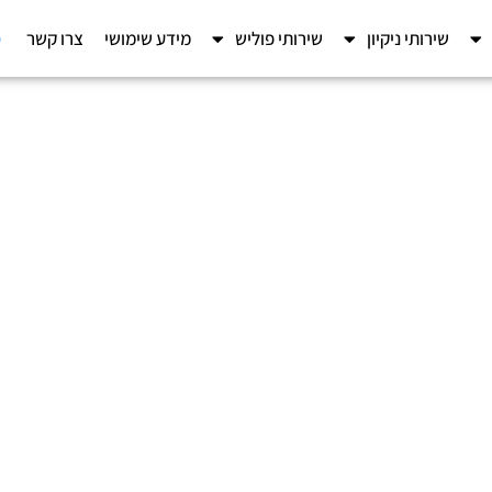
ט
שירותי ניקיון
שירותי פוליש
מידע שימושי
צרו קשר