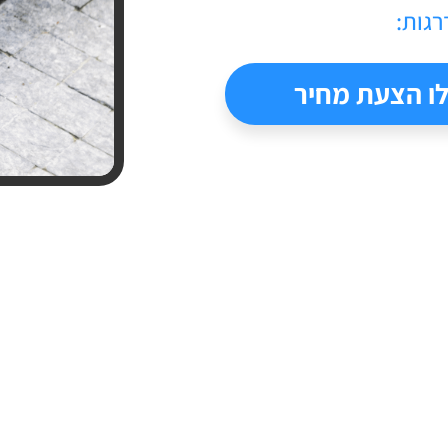
גות:
ו הצעת מחיר