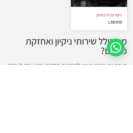
ניקוי צנרת בחניון
קרא עוד »
מה כולל שירותי ניקיון ואחזקת
קבלו הצעה מהירה
מבנים?
האמת שזו שירות שעשוי להשתנות מחברת ניקיון אחת לאחרת
וכל חברה מספקת שירותים שונים וחבילות ניקיון שונות.
השירותים גם עשויים להשתנות בהתאם למבנה ולצרכי הלקוח.
כך למשל ניקיון של חניון יהיה שונה משירותי ניקיון לבניין מגורים
ואלה יהיו שונים מניקיון של קניון. בדרך כלל שירותי הניקיון
יכללו מכונות ניקוי מקצוענות ממונעות עם עובד המתפעל את
המכונות. העבודות יכללו ניקיון אשפה, שימוש בחומרי ניקוי
וחיטוי, טיטוא המקום ועוד. ישנן חברות ניקיון המספקות גם
שירותי תחזוקה שונים כמו אנשי מקצוע מטעמם: חשמלאי,