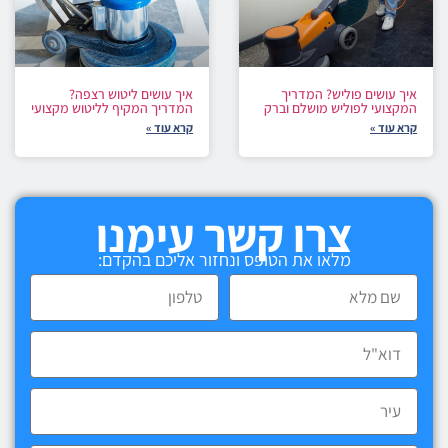
איך עושים פוליש? המדריך
איך עושים ליטוש רצפה?
המקצועי לפוליש מושלם וברק
המדריך המקיף לליטוש מקצועי
קרא עוד »
קרא עוד »
צרו קשר עימנו
מלאו את הטופס ונחזור אליכם בהקדם: