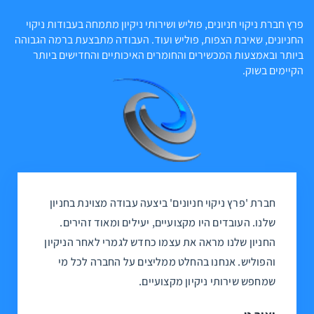
פרץ חברת ניקוי חניונים, פוליש ושירותי ניקיון מתמחה בעבודות ניקוי
החניונים, שאיבת הצפות, פוליש ועוד. העבודה מתבצעת ברמה הגבוהה
ביותר ובאמצעות המכשירים והחומרים האיכותיים והחדישים ביותר
הקיימים בשוק.
חברת 'פרץ ניקוי חניונים' ביצעה עבודה מצוינת בחניון
שלנו. העובדים היו מקצועיים, יעילים ומאוד זהירים.
החניון שלנו מראה את עצמו כחדש לגמרי לאחר הניקיון
והפוליש. אנחנו בהחלט ממליצים על החברה לכל מי
שמחפש שירותי ניקיון מקצועיים.