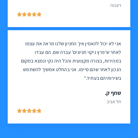
רעננה





אני לא יכול להאמין איך החניון שלנו מראה את עצמו
לאחר ש'פרץ ניקוי חניונים' עברה שם. הם עבדו
במהירות, בצורה מקצועית והכל היה נקי ונמצא במקום
הנכון לאחר שהם סיימו. אני בהחלט אמשיך להשתמש
בשירותיהם בעתיד."
שחף ק.
תל אביב




