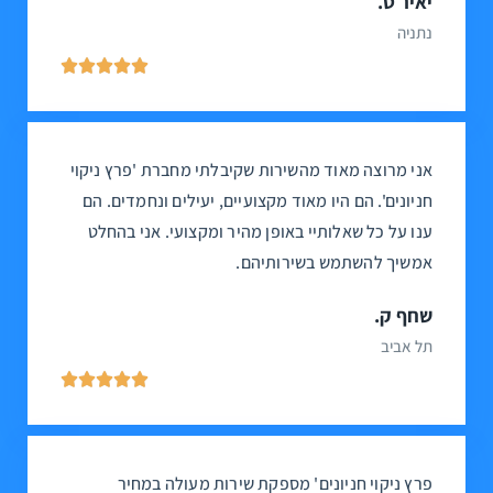
יאיר ט.
נתניה





אני מרוצה מאוד מהשירות שקיבלתי מחברת 'פרץ ניקוי
חניונים'. הם היו מאוד מקצועיים, יעילים ונחמדים. הם
ענו על כל שאלותיי באופן מהיר ומקצועי. אני בהחלט
אמשיך להשתמש בשירותיהם.
שחף ק.
תל אביב





פרץ ניקוי חניונים' מספקת שירות מעולה במחיר